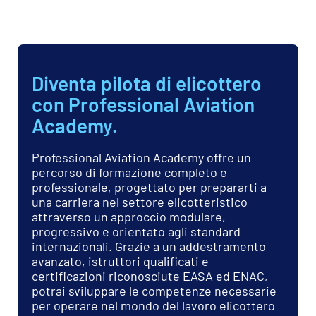
Una struttura formativa progressiva
progettata per accompagnare lo studente in
tutte le fasi del training professionale su
elicottero.
Formazione teorica e pratica di
volo
Lezioni teoriche, addestramento pratico su
Cabri G2 e attività operative integrate per
sviluppare competenze professionali secondo
gli standard EASA ed ENAC.