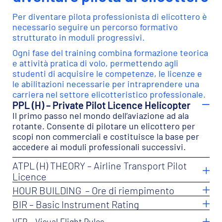
I nostri Guimbal Cabri G2 sono elicotteri moderni e
tecnologicamente avanzati, ideali per l’addestramento
professionale. Offrono grande stabilità, avionica
contemporanea e prestazioni che valorizzano ogni fase
della formazione.
ESPLORA LA FLOTTA