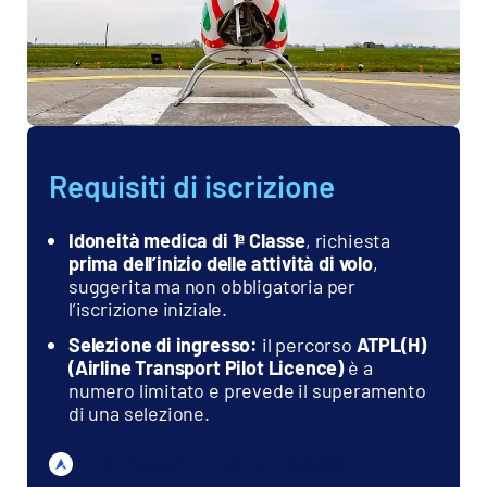
Scopri di più sul percorso
modulare per pilota di
elicottero
Hai domande specifiche sul
programma, le date di inizio o i
costi del corso?
Parla con i nostri esperti per una