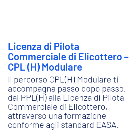
gli standard EASA ed ENAC.
Durata del corso
Durata media
Circa 18 mesi per completare il percorso
formativo, in base alla programmazione delle
attività di volo e alla disponibilità dell’allievo.
Percorso modulare