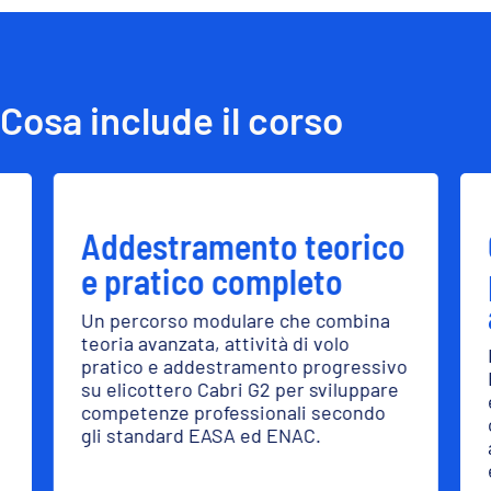
HOUR BUILDING – Ore di riempimento
BIR – Basic Instrument Rating
VFR – Visual Flight Rules
NIGHT RATING – Abilitazione al Volo
Notturno
SKILL TEST CPL (H) –Licenza di Pilota
Commerciale